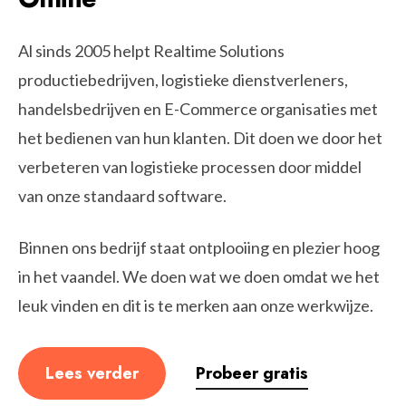
Al sinds 2005 helpt Realtime Solutions
productiebedrijven, logistieke dienstverleners,
handelsbedrijven en E-Commerce organisaties met
het bedienen van hun klanten. Dit doen we door het
verbeteren van logistieke processen door middel
van onze standaard software.
Binnen ons bedrijf staat ontplooiing en plezier hoog
in het vaandel. We doen wat we doen omdat we het
leuk vinden en dit is te merken aan onze werkwijze.
Lees verder
Probeer gratis