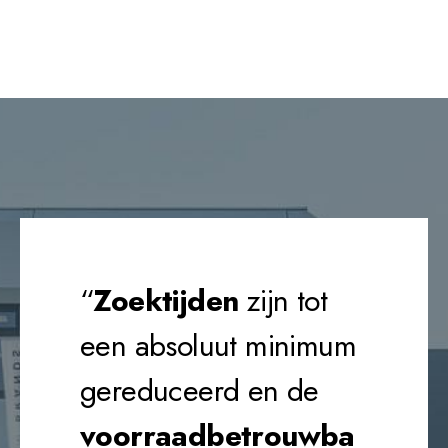
“
Zoektijden
zijn tot
een absoluut minimum
gereduceerd
en de
voorraadbetrouwba