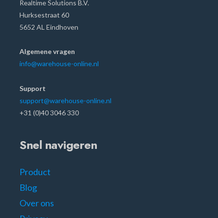
Realtime Solutions B.V.
Hurksestraat 60
5652 AL Eindhoven
Algemene vragen
info@warehouse-online.nl
Support
support@warehouse-online.nl
+31 (0)40 3046 330
Snel navigeren
Product
Blog
Over ons