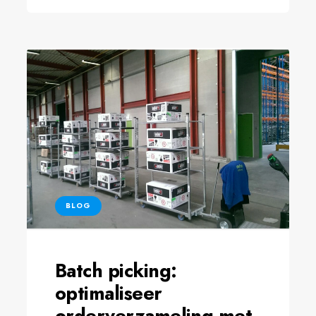
BLOG
Batch picking:
optimaliseer
orderverzameling met