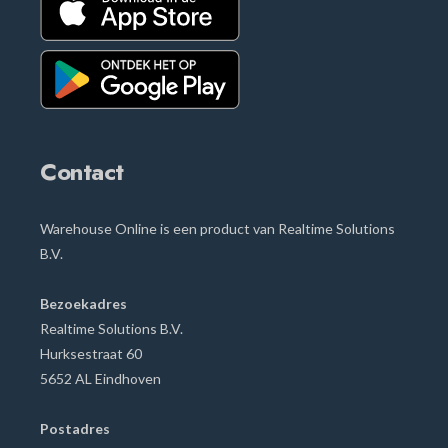
Contact
Warehouse Online is een product van Realtime Solutions
B.V.
Bezoekadres
Realtime Solutions B.V.
Hurksestraat
60
5652 AL Eindhoven
Postadres