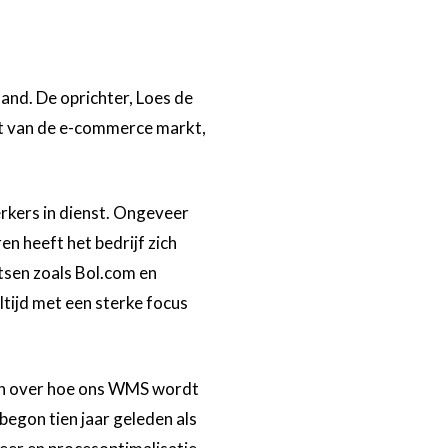
and. De oprichter, Loes de
t van de e-commerce markt,
rkers in dienst. Ongeveer
n heeft het bedrijf zich
tsen zoals Bol.com en
tijd met een sterke focus
n over hoe ons WMS wordt
egon tien jaar geleden als