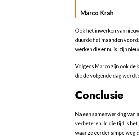
Marco Krah
Ook het inwerken van nieuw
duurde het maanden voorda
werken die er nu is, zijn ni
Volgens Marco zijn ook de k
die de volgende dag wordt 
Conclusie
Na een samenwerking van ac
verbeteren. In die tijd is 
waar ze eerder simpelweg de