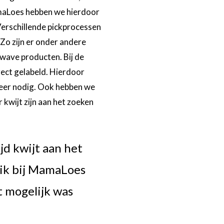
maLoes hebben we hierdoor
 Verschillende pickprocessen
o zijn er onder andere
-wave producten. Bij de
rect gelabeld. Hierdoor
meer nodig. Ook hebben we
kwijt zijn aan het zoeken
jd kwijt aan het
 ik bij MamaLoes
t mogelijk was