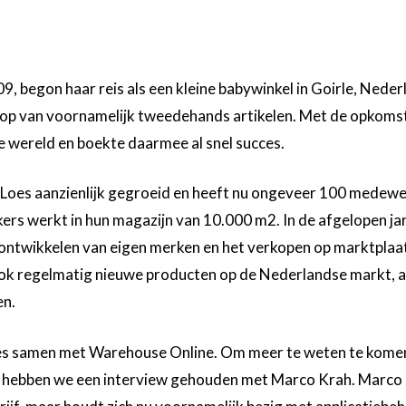
, begon haar reis als een kleine babywinkel in Goirle, Nederl
oop van voornamelijk tweedehands artikelen. Met de opkoms
ine wereld en boekte daarmee al snel succes.
Loes aanzienlijk gegroeid en heeft nu ongeveer 100 medewe
rs werkt in hun magazijn van 10.000 m2. In de afgelopen jare
 ontwikkelen van eigen merken en het verkopen op marktplaa
k regelmatig nieuwe producten op de Nederlandse markt, al
en.
s samen met Warehouse Online. Om meer te weten te kome
hebben we een interview gehouden met Marco Krah. Marco b