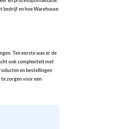
heer en procesoptimalisatie.
et bedrijf en hoe Warehouse
ngen. Ten eerste was er de
racht ook complexiteit met
roducten en bestellingen
 te zorgen voor een