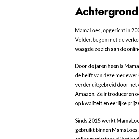
Achtergrond
MamaLoes, opgericht in 2009
Volder, begon met de verk
waagde ze zich aan de onl
Door de jaren heen is Mama
de helft van deze medewerke
verder uitgebreid door het
Amazon. Ze introduceren oo
op kwaliteit en eerlijke prijz
Sinds 2015 werkt MamaLoe
gebruikt binnen MamaLoes, 