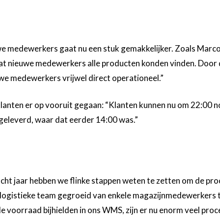
e medewerkers gaat nu een stuk gemakkelijker. Zoals Marco 
t nieuwe medewerkers alle producten konden vinden. Door 
euwe medewerkers vrijwel direct operationeel.”
lanten er op vooruit gegaan: “Klanten kunnen nu om 22:00 no
geleverd, waar dat eerder 14:00 was.”
ht jaar hebben we flinke stappen weten te zetten om de p
het logistieke team gegroeid van enkele magazijnmedewerkers
 voorraad bijhielden in ons WMS, zijn er nu enorm veel pro