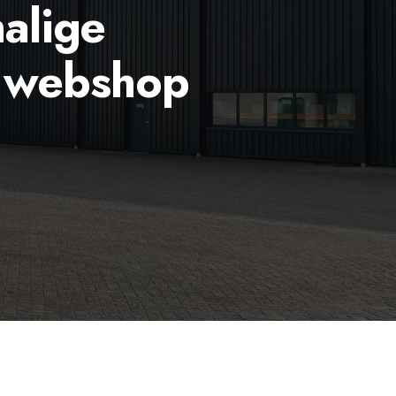
alige
0 webshop