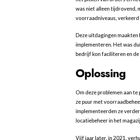
was niet alleen tijdrovend,
voorraadniveaus, verkeerd 
Deze uitdagingen maakten 
implementeren. Het was duid
bedrijf kon faciliteren en d
Oplossing
Om deze problemen aan te 
ze puur met voorraadbeheer 
implementeerden ze verdere
locatiebeheer in het magazi
Vijf jaar later, in 2021, v