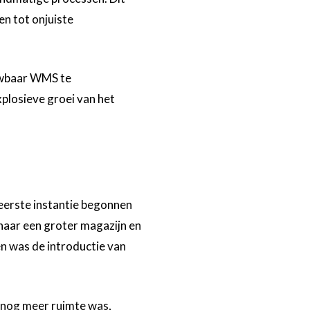
en tot onjuiste
uwbaar WMS te
xplosieve groei van het
erste instantie begonnen
 naar een groter magazijn en
n was de introductie van
n nog meer ruimte was,