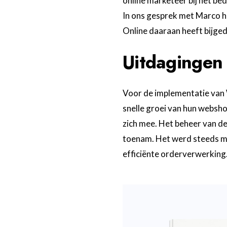
online marketeer bij het be
In ons gesprek met Marco he
Online daaraan heeft bijge
Uitdagingen
Voor de implementatie van 
snelle groei van hun websho
zich mee. Het beheer van d
toenam. Het werd steeds mo
efficiënte orderverwerking