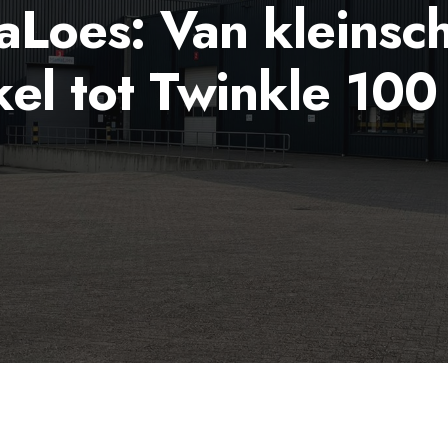
Loes: Van kleinsch
el tot Twinkle 10