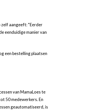
zelf aangeeft: “Eerder
de eenduidige manier van
g een bestelling plaatsen
rocessen van MamaLoes te
 tot 50 medewerkers. En
cessen geautomatiseerd, is