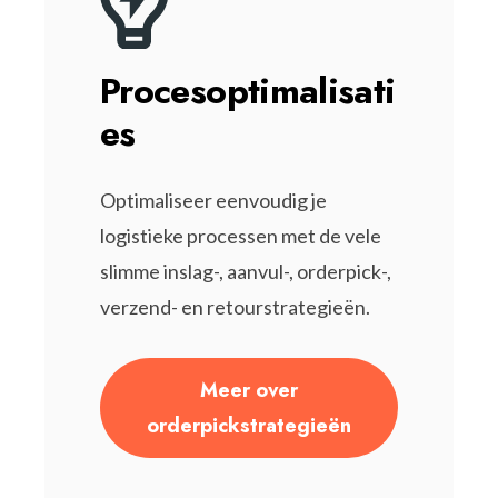
Procesoptimalisati
es
Optimaliseer eenvoudig je
logistieke processen met de vele
slimme inslag-, aanvul-, orderpick-,
verzend- en retourstrategieën.
Meer over
orderpickstrategieën