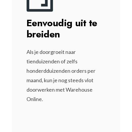
Eenvoudig uit te
breiden
Als je doorgroeit naar
tienduizenden of zelfs
honderdduizenden orders per
maand, kun je nog steeds vlot
doorwerken met Warehouse
Online.