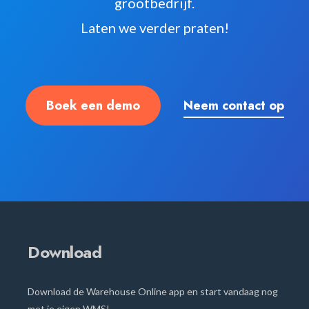
grootbedrijf.
Laten we verder praten!
Boek een demo
Neem contact op
Download
Download de Warehouse Online app en start vandaag nog
met je eigen WMS!