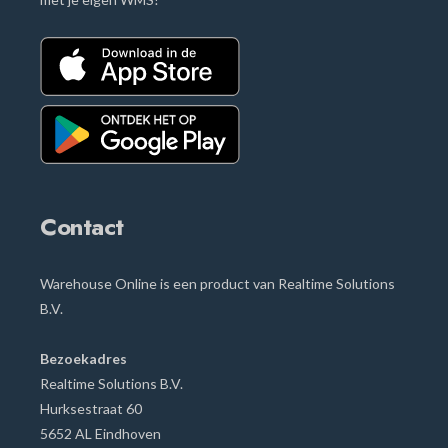
Contact
Warehouse Online is een product van Realtime Solutions
B.V.
Bezoekadres
Realtime Solutions B.V.
Hurksestraat
60
5652 AL Eindhoven