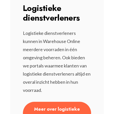
Logistieke
dienstverleners
Logistieke dienstverleners
kunnen in Warehouse Online
meerdere voorraden in één
omgeving beheren. Ook bieden
we portals waarmee klanten van
logistieke dienstverleners altijd en
overal inzicht hebben in hun
voorraad.
Meer over logistieke