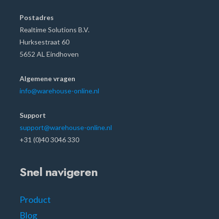
Postadres
Realtime Solutions B.V.
Hurksestraat 60
5652 AL Eindhoven
Algemene vragen
info@warehouse-online.nl
Support
support@warehouse-online.nl
+31 (0)40 3046 330
Snel navigeren
Product
Blog