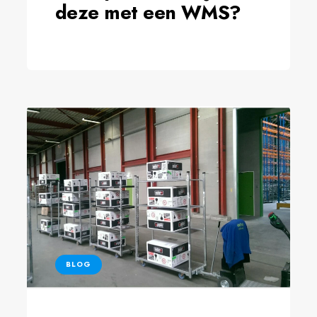
deze met een WMS?
BLOG