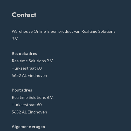
Contact
Warehouse Online is een product van Realtime Solutions
B.V.
Bezoekadres
Realtime Solutions B.V.
Hurksestraat
60
5652 AL Eindhoven
Postadres
Realtime Solutions B.V.
Hurksestraat 60
5652 AL Eindhoven
Algemene vragen