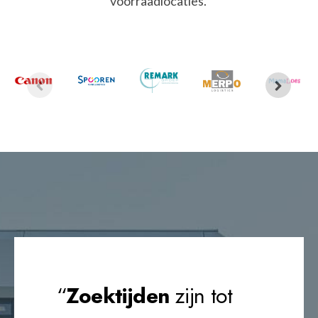
voorraadlocaties.
“
Zoektijden
zijn tot