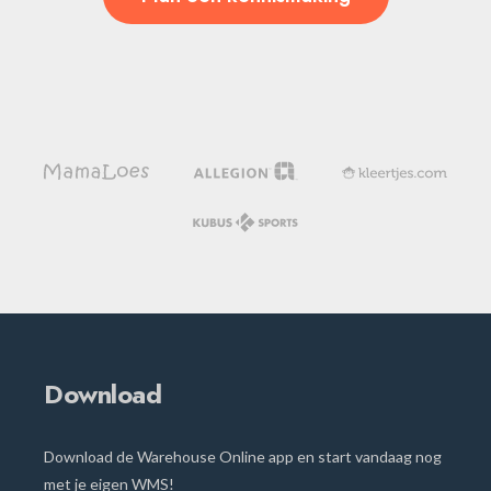
Download
Download de Warehouse Online app en start vandaag nog
met je eigen WMS!