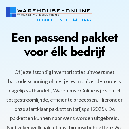
FLEXIBEL EN BETAALBAAR
Een passend pakket
voor élk bedrijf
Of je zelfstandig inventarisaties uitvoert met
barcode scanning of met je team duizenden orders
dagelijks afhandelt, Warehouse Online is je sleutel
tot gestroomlijnde, efficiënte processen. Hieronder
onze startklaar pakketten (prijspeil 2025). De
pakketten kunnen naar wens worden uitgebreid.
Niet zeker welk pakket past bij jouw behoeften? We