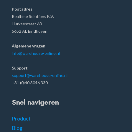
Postadres
Realtime Solutions B.V.
Hurksestraat 60
5652 AL Eindhoven
Algemene vragen
info@warehouse-online.nl
Support
support@warehouse-online.nl
+31 (0)40 3046 330
Snel navigeren
Product
Blog