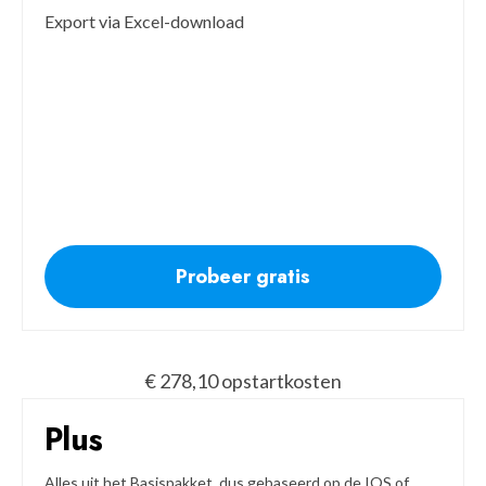
Export via Excel-download
Probeer gratis
€ 278,10 opstartkosten
Plus
Alles uit het Basispakket, dus gebaseerd op de IOS of