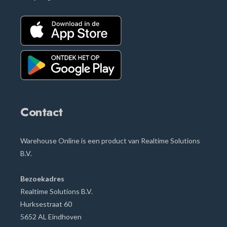
Contact
Warehouse Online is een product van Realtime Solutions
B.V.
Bezoekadres
Realtime Solutions B.V.
Hurksestraat
60
5652 AL Eindhoven