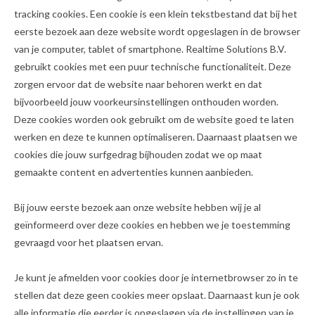
tracking cookies. Een cookie is een klein tekstbestand dat bij het
eerste bezoek aan deze website wordt opgeslagen in de browser
van je computer, tablet of smartphone. Realtime Solutions B.V.
gebruikt cookies met een puur technische functionaliteit. Deze
zorgen ervoor dat de website naar behoren werkt en dat
bijvoorbeeld jouw voorkeursinstellingen onthouden worden.
Deze cookies worden ook gebruikt om de website goed te laten
werken en deze te kunnen optimaliseren. Daarnaast plaatsen we
cookies die jouw surfgedrag bijhouden zodat we op maat
gemaakte content en advertenties kunnen aanbieden.
Bij jouw eerste bezoek aan onze website hebben wij je al
geïnformeerd over deze cookies en hebben we je toestemming
gevraagd voor het plaatsen ervan.
Je kunt je afmelden voor cookies door je internetbrowser zo in te
stellen dat deze geen cookies meer opslaat. Daarnaast kun je ook
alle informatie die eerder is opgeslagen via de instellingen van je