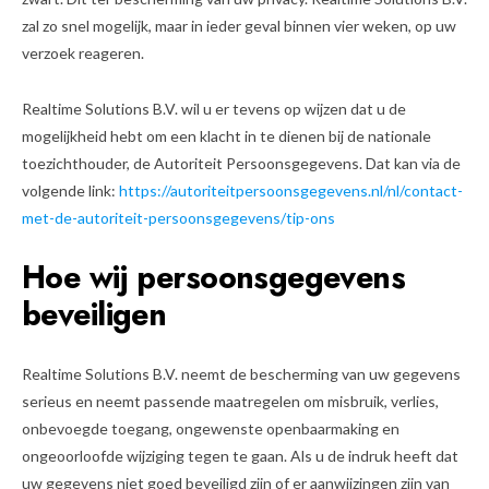
zal zo snel mogelijk, maar in ieder geval binnen vier weken, op uw
verzoek reageren.
Realtime Solutions B.V. wil u er tevens op wijzen dat u de
mogelijkheid hebt om een klacht in te dienen bij de nationale
toezichthouder, de Autoriteit Persoonsgegevens. Dat kan via de
volgende link:
https://autoriteitpersoonsgegevens.nl/nl/contact-
met-de-autoriteit-persoonsgegevens/tip-ons
Hoe wij persoonsgegevens
beveiligen
Realtime Solutions B.V. neemt de bescherming van uw gegevens
serieus en neemt passende maatregelen om misbruik, verlies,
onbevoegde toegang, ongewenste openbaarmaking en
ongeoorloofde wijziging tegen te gaan. Als u de indruk heeft dat
uw gegevens niet goed beveiligd zijn of er aanwijzingen zijn van