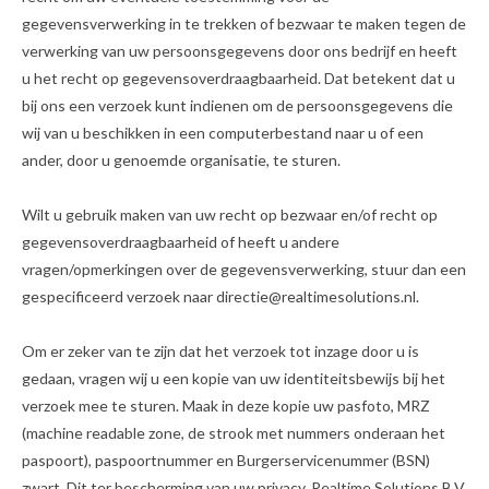
gegevensverwerking in te trekken of bezwaar te maken tegen de
verwerking van uw persoonsgegevens door ons bedrijf en heeft
u het recht op gegevensoverdraagbaarheid. Dat betekent dat u
bij ons een verzoek kunt indienen om de persoonsgegevens die
wij van u beschikken in een computerbestand naar u of een
ander, door u genoemde organisatie, te sturen.
Wilt u gebruik maken van uw recht op bezwaar en/of recht op
gegevensoverdraagbaarheid of heeft u andere
vragen/opmerkingen over de gegevensverwerking, stuur dan een
gespecificeerd verzoek naar directie@realtimesolutions.nl.
Om er zeker van te zijn dat het verzoek tot inzage door u is
gedaan, vragen wij u een kopie van uw identiteitsbewijs bij het
verzoek mee te sturen. Maak in deze kopie uw pasfoto, MRZ
(machine readable zone, de strook met nummers onderaan het
paspoort), paspoortnummer en Burgerservicenummer (BSN)
zwart. Dit ter bescherming van uw privacy. Realtime Solutions B.V.