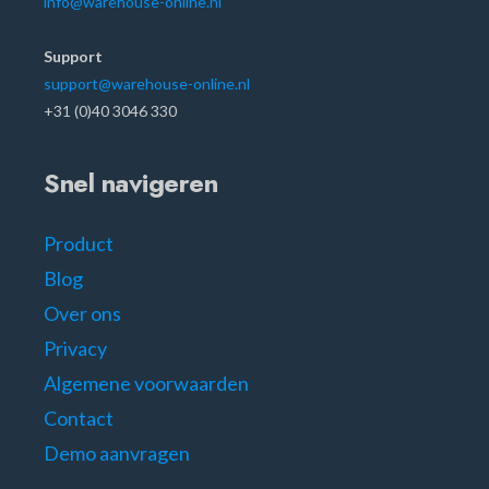
info@warehouse-online.nl
Support
support@warehouse-online.nl
+31 (0)40 3046 330
Snel navigeren
Product
Blog
Over ons
Privacy
Algemene voorwaarden
Contact
Demo aanvragen