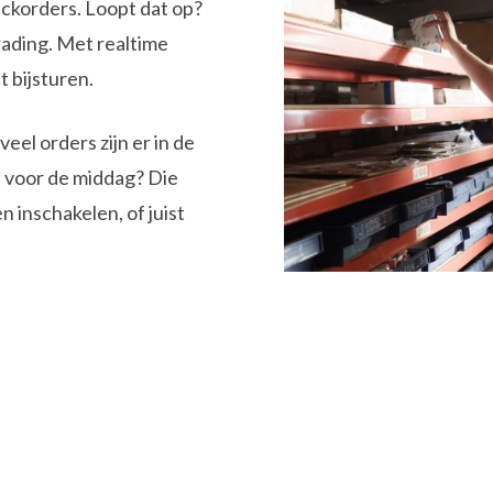
ckorders. Loopt dat op?
rading. Met realtime
t bijsturen.
eel orders zijn er in de
 voor de middag? Die
 inschakelen, of juist