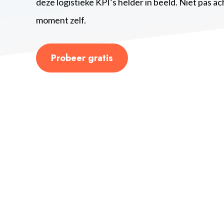
deze logistieke KPI’s helder in beeld. Niet pas a
moment zelf.
Probeer gratis