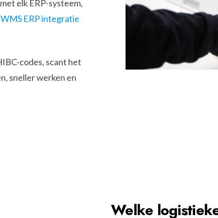
 met elk ERP-systeem,
e
WMS ERP integratie
HIBC-codes, scant het
n, sneller werken en
Welke logistieke