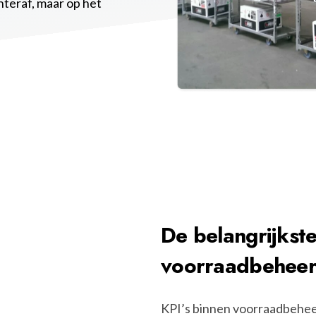
chteraf, maar op het
De belangrijkste
voorraadbehee
KPI’s binnen voorraadbeheer 