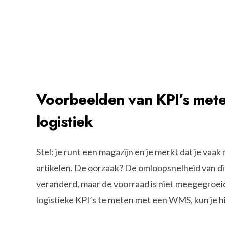
Voorbeelden van KPI’s mete
logistiek
Stel: je runt een magazijn en je merkt dat je vaak 
artikelen. De oorzaak? De omloopsnelheid van di
veranderd, maar de voorraad is niet meegegroeid
logistieke KPI’s te meten met een WMS, kun je hie