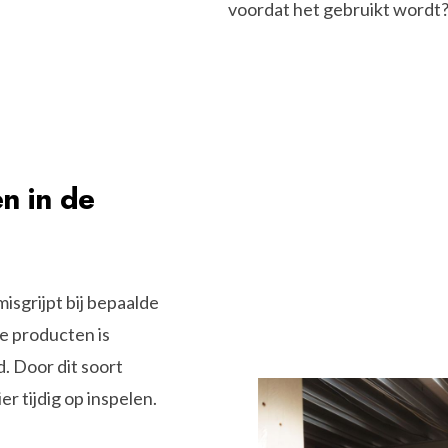
voordat het gebruikt wordt?
n in de
misgrijpt bij bepaalde
e producten is
. Door dit soort
r tijdig op inspelen.