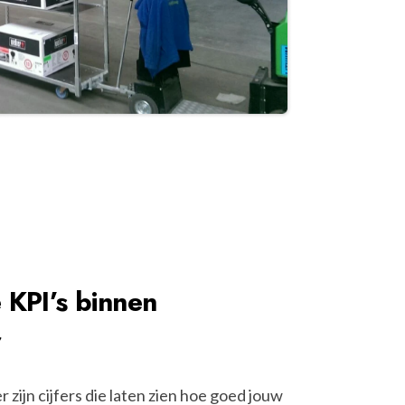
 KPI’s binnen
r
zijn cijfers die laten zien hoe goed jouw