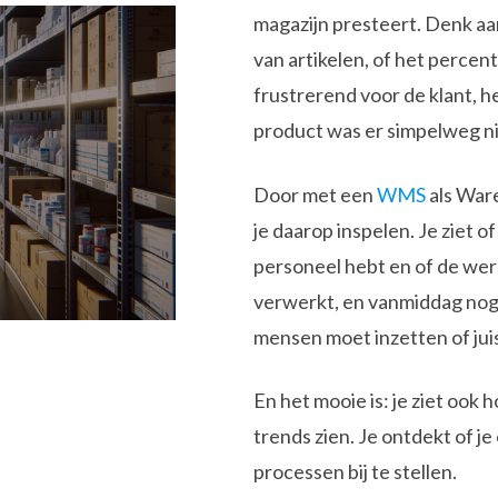
magazijn presteert. Denk aa
van artikelen, of het percen
frustrerend voor de klant, h
product was er simpelweg ni
Door met een
WMS
als Ware
je daarop inspelen. Je ziet o
personeel hebt en of de werk
verwerkt, en vanmiddag nog 
mensen moet inzetten of jui
En het mooie is: je ziet ook 
trends zien. Je ontdekt of je
processen bij te stellen.