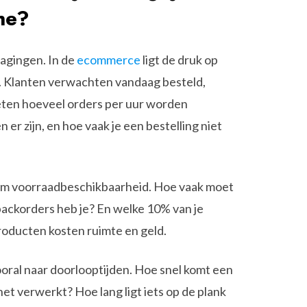
he?
dagingen. In de
ecommerce
ligt de druk op
. Klanten verwachten vandaag besteld,
weten hoeveel orders per uur worden
er zijn, en hoe vaak je een bestelling niet
om voorraadbeschikbaarheid. Hoe vaak moet
backorders heb je? En welke 10% van je
producten kosten ruimte en geld.
ooral naar doorlooptijden. Hoe snel komt een
et verwerkt? Hoe lang ligt iets op de plank