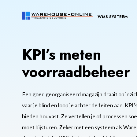
WMS SYSTEEM
KPI’s meten
voorraadbeheer
Een goed georganiseerd magazijn draait op inzic
vaar je blind en loop je achter de feiten aan. KPI
bieden houvast. Ze vertellen je of processen soep
moet bijsturen. Zeker met een systeem als Ware