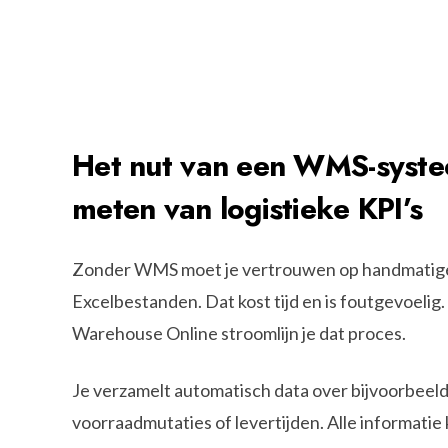
Het nut van een WMS-systee
meten van logistieke KPI’s
Zonder WMS moet je vertrouwen op handmatige r
Excelbestanden. Dat kost tijd en is foutgevoelig
Warehouse Online stroomlijn je dat proces.
Je verzamelt automatisch data over bijvoorbeel
voorraadmutaties of levertijden. Alle informatie