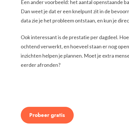
Een ander voorbeeld: het aantal openstaande ba
Dan weet je dat er een knelpunt zit in de bevoor
data zie je het probleem ontstaan, en kun je direc
Ook interessant is de prestatie per dagdeel. Hoev
ochtend verwerkt, en hoeveel staan er nog open
inzichten helpen je plannen. Moet je extra mensen
eerder afronden?
Probeer gratis