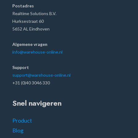
Postadres
Realtime Solutions B.V.
Hurksestraat 60
5652 AL Eindhoven
Algemene vragen
info@warehouse-online.nl
Support
support@warehouse-online.nl
+31 (0)40 3046 330
Snel navigeren
Product
Blog