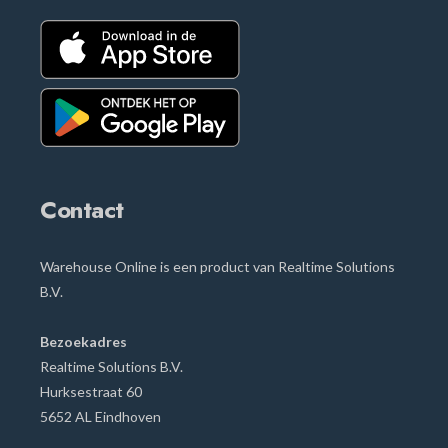
Contact
Warehouse Online is een product van Realtime Solutions
B.V.
Bezoekadres
Realtime Solutions B.V.
Hurksestraat
60
5652 AL Eindhoven