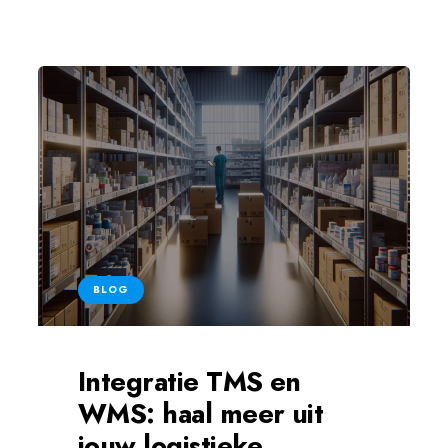
BLOG
Integratie TMS en
WMS: haal meer uit
jouw logistieke