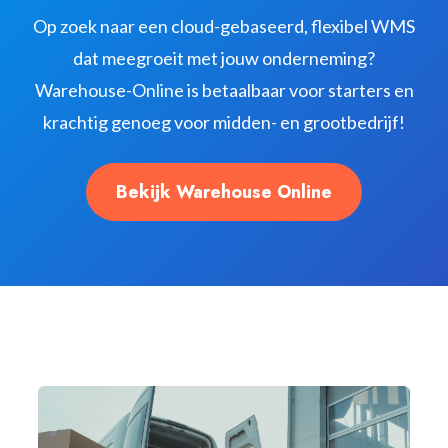
Op zoek naar een cloud-gebaseerd, flexibel WMS
dat meegroeit met jouw onderneming?
Warehouse-Online is betaalbaar voor starters en
krachtig genoeg voor midden- en grootbedrijf!
Bekijk Warehouse Online