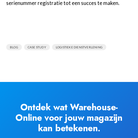
serienummer registratie tot een succes te maken.
,
,
BLOG
CASE STUDY
LOGISTIEKE DIENSTVERLENING
Ontdek wat Warehouse-
Online voor jouw magazijn
kan betekenen.