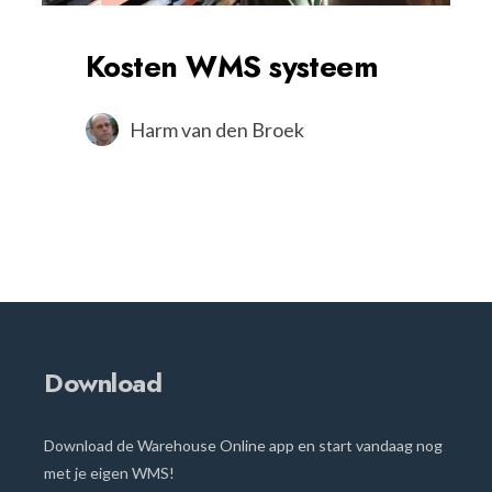
Kosten WMS systeem
Harm van den Broek
Download
Download de Warehouse Online app en start vandaag nog
met je eigen WMS!