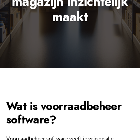
magazijn inzichtelijk
maakt
Wat is voorraadbeheer
software?
Voorraadbeheer software geeft je grip op alle