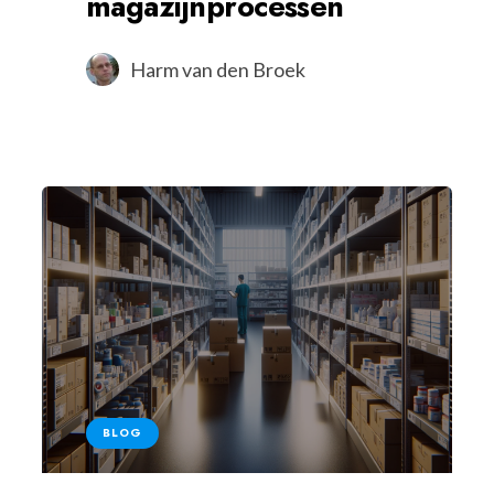
magazijnprocessen
Harm van den Broek
BLOG