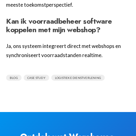
meeste toekomstperspectief.
Kan ik voorraadbeheer software
koppelen met mijn webshop?
Ja, ons systeem integreert direct met webshops en
synchroniseert voorraadstanden realtime.
,
,
BLOG
CASE STUDY
LOGISTIEKE DIENSTVERLENING