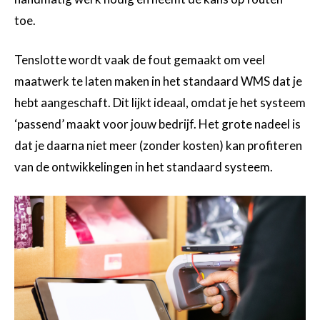
toe.
Tenslotte wordt vaak de fout gemaakt om veel
maatwerk te laten maken in het standaard WMS dat je
hebt aangeschaft. Dit lijkt ideaal, omdat je het systeem
‘passend’ maakt voor jouw bedrijf. Het grote nadeel is
dat je daarna niet meer (zonder kosten) kan profiteren
van de ontwikkelingen in het standaard systeem.