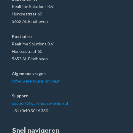
Realtime Solutions B.V.
Hurksestraat
60
5652 AL Eindhoven
Postadres
Realtime Solutions B.V.
Hurksestraat 60
5652 AL Eindhoven
Algemene vragen
info@warehouse-online.nl
Support
support@warehouse-online.nl
+31 (0)40 3046 330
Snel navigeren