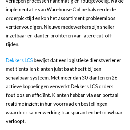
verliepen processen handmatig en foutgevoelig. Na de
implementatie van Warehouse Online halveerde de
orderpicktijd en kon het assortiment probleemloos
vertienvoudigen. Nieuwe medewerkers zijn sneller
inzetbaar en klanten profiteren van latere cut-off
tijden.
Dekkers LCS
bewijst dat een logistieke dienstverlener
met tientallen klanten juist baat heeft bij een
schaalbaar systeem. Met meer dan 30 klanten en 26
actieve koppelingen verwerkt Dekkers LCS orders
foutloos en efficiënt. Klanten hebben via een portaal
realtime inzicht in hun voorraad en bestellingen,
waardoor samenwerking transparant en betrouwbaar
verloopt.