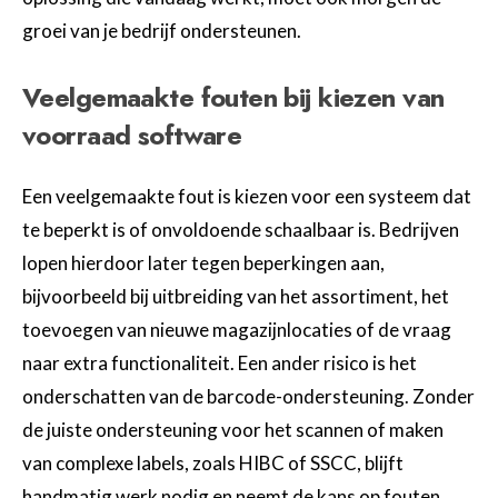
groei van je bedrijf ondersteunen.
Veelgemaakte fouten bij kiezen van
voorraad software
Een veelgemaakte fout is kiezen voor een systeem dat
te beperkt is of onvoldoende schaalbaar is. Bedrijven
lopen hierdoor later tegen beperkingen aan,
bijvoorbeeld bij uitbreiding van het assortiment, het
toevoegen van nieuwe magazijnlocaties of de vraag
naar extra functionaliteit. Een ander risico is het
onderschatten van de barcode-ondersteuning. Zonder
de juiste ondersteuning voor het scannen of maken
van complexe labels, zoals HIBC of SSCC, blijft
handmatig werk nodig en neemt de kans op fouten